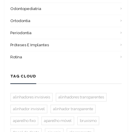
Odontopediatria
Ortodontia
Periodontia
Próteses E Implantes
Rotina
TAG CLOUD
alinhadores invisiveis
alinhadores transparentes
alinhador invisivel
alinhador transparente
aparelho fixo
aparelho móvel
bruxismo