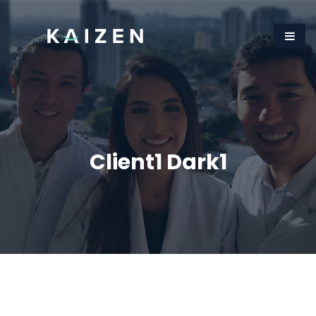
Client1 Dark1