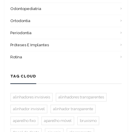
Odontopediatria
Ortodontia
Periodontia
Próteses E Implantes
Rotina
TAG CLOUD
alinhadores invisiveis
alinhadores transparentes
alinhador invisivel
alinhador transparente
aparelho fixo
aparelho móvel
bruxismo