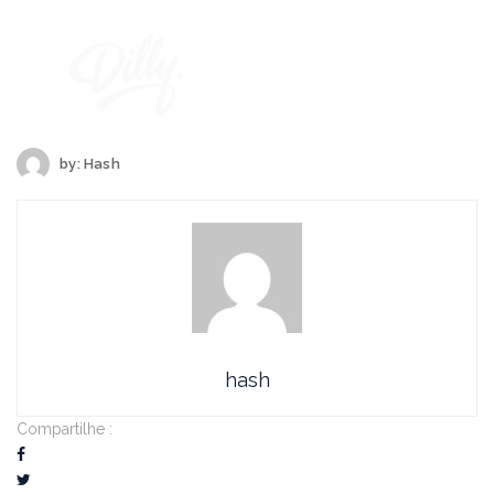
by:
Hash
hash
Compartilhe :